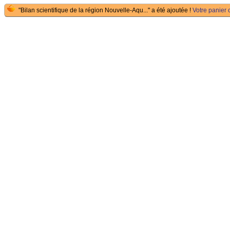
"Bilan scientifique de la région Nouvelle-Aqu..." a été ajoutée !
Votre panier c