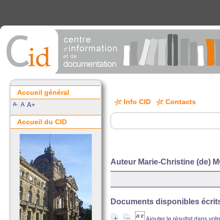
Accueil général
Info CID
Contacts
A-
A
A+
Accueil du CID
Auteur Marie-Christine (de
Documents disponibles écrits 
Ajouter le résultat dans vot