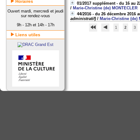
Horaires
01/2017 supplément - du 16 au 22
/
Marie-Christine (de) MONTECLER
Ouvert mardi, mercredi et jeudi
44/2016 - du 26 décembre 2016 au 
sur rendez-vous
administratif)
/
Marie-Christine (d
9h - 12h et 14h - 17h
1
2
3
Liens utiles