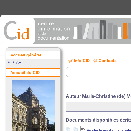
Accueil général
Info CID
Contacts
A-
A
A+
Accueil du CID
Auteur Marie-Christine (de
Documents disponibles écrits 
Ajouter le résultat dans vot