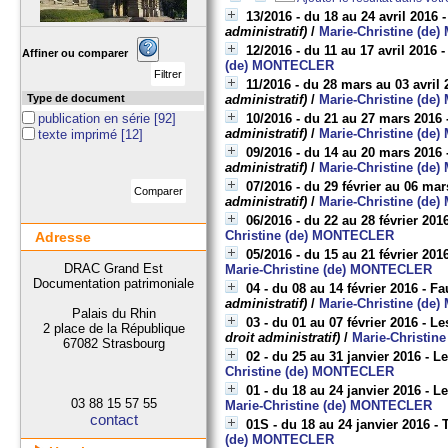
13/2016 - du 18 au 24 avril 2016 
administratif)
/
Marie-Christine (d
12/2016 - du 11 au 17 avril 2016
Affiner ou comparer
(de) MONTECLER
11/2016 - du 28 mars au 03 avril 
Type de document
administratif)
/
Marie-Christine (d
publication en série
[92]
10/2016 - du 21 au 27 mars 2016 -
administratif)
/
Marie-Christine (d
texte imprimé
[12]
09/2016 - du 14 au 20 mars 2016 
administratif)
/
Marie-Christine (d
07/2016 - du 29 février au 06 mar
administratif)
/
Marie-Christine (d
06/2016 - du 22 au 28 février 201
Christine (de) MONTECLER
Adresse
05/2016 - du 15 au 21 février 201
DRAC Grand Est
Marie-Christine (de) MONTECLER
Documentation patrimoniale
04 - du 08 au 14 février 2016 - F
administratif)
/
Marie-Christine (d
Palais du Rhin
03 - du 01 au 07 février 2016 -
2 place de la République
droit administratif)
/
Marie-Christi
67082 Strasbourg
02 - du 25 au 31 janvier 2016 - L
Christine (de) MONTECLER
01 - du 18 au 24 janvier 2016 - Le
03 88 15 57 55
Marie-Christine (de) MONTECLER
contact
01S - du 18 au 24 janvier 2016 -
(de) MONTECLER