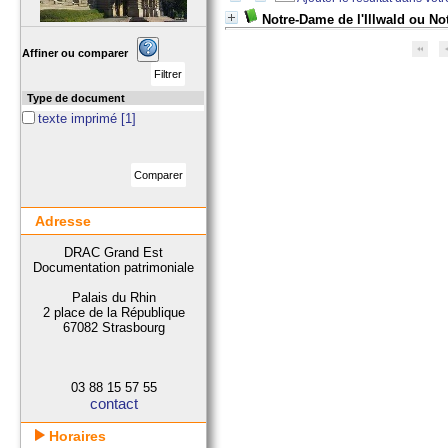
Notre-Dame de l'Illwald ou N
Affiner ou comparer
Type de document
texte imprimé
[1]
Adresse
DRAC Grand Est
Documentation patrimoniale
Palais du Rhin
2 place de la République
67082 Strasbourg
03 88 15 57 55
contact
Horaires