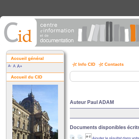
Accueil général
Info CID
Contacts
A-
A
A+
Accueil du CID
Auteur Paul ADAM
Documents disponibles écrits 
Ajouter le résultat dans vot