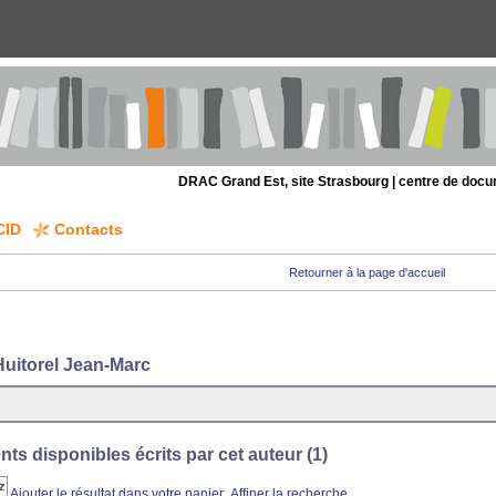
DRAC Grand Est, site Strasbourg | centre de doc
CID
Contacts
Retourner à la page d'accueil
Huitorel Jean-Marc
s disponibles écrits par cet auteur (
1
)
Ajouter le résultat dans votre panier
Affiner la recherche