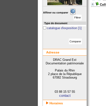
Coll
Affiner ou comparer
Type de document
catalogue d'exposition
[1]
Adresse
DRAC Grand Est
Documentation patrimoniale
Palais du Rhin
2 place de la République
67082 Strasbourg
03 88 15 57 55
contact
Horaires