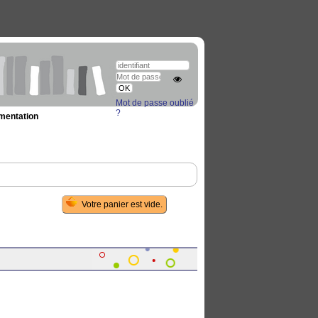
Mot de passe oublié
?
umentation