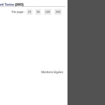
rti Torino
(2003)
Par page :
25
50
100
200
Mentions légales