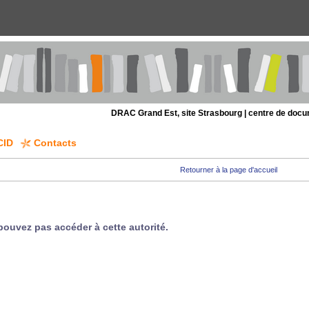
DRAC Grand Est, site Strasbourg | centre de doc
CID
Contacts
Retourner à la page d'accueil
pouvez pas accéder à cette autorité.