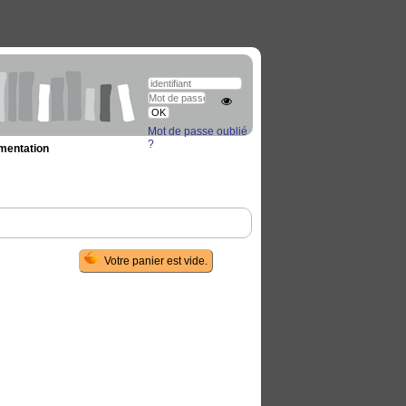
Mot de passe oublié
?
umentation