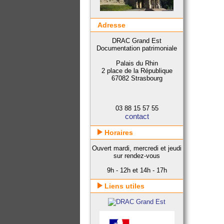
Adresse
DRAC Grand Est
Documentation patrimoniale
Palais du Rhin
2 place de la République
67082 Strasbourg
03 88 15 57 55
contact
Horaires
Ouvert mardi, mercredi et jeudi
sur rendez-vous
9h - 12h et 14h - 17h
Liens utiles