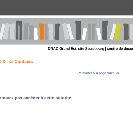
DRAC Grand Est, site Strasbourg | centre de doc
CID
Contacts
Retourner à la page d'accueil
pouvez pas accéder à cette autorité.