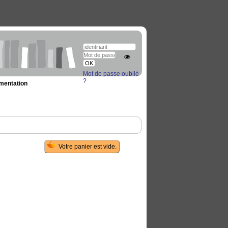
Mot de passe oublié
?
umentation