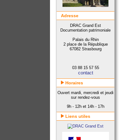
Adresse
DRAC Grand Est
Documentation patrimoniale
Palais du Rhin
2 place de la République
67082 Strasbourg
03 88 15 57 55
contact
Horaires
Ouvert mardi, mercredi et jeudi
sur rendez-vous
9h - 12h et 14h - 17h
Liens utiles