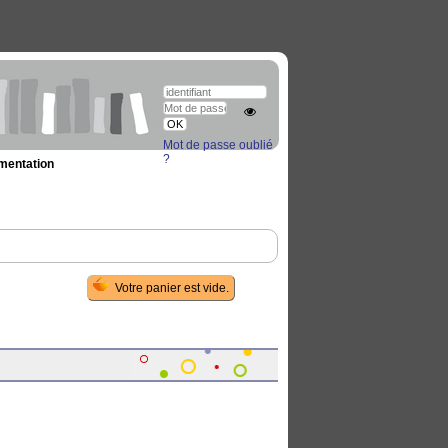
Mot de passe oublié
?
umentation