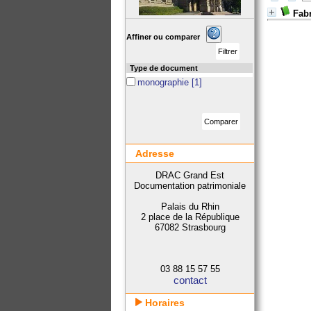
Fabr
Affiner ou comparer
Type de document
monographie
[1]
Adresse
DRAC Grand Est
Documentation patrimoniale
Palais du Rhin
2 place de la République
67082 Strasbourg
03 88 15 57 55
contact
Horaires