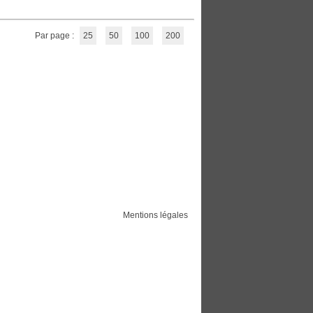
Par page :
25
50
100
200
Mentions légales