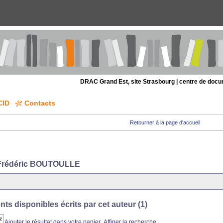
DRAC Grand Est, site Strasbourg | centre de doc
CID
Contacts
Retourner à la page d'accueil
 Frédéric BOUTOULLE
s disponibles écrits par cet auteur (
1
)
Ajouter le résultat dans votre panier
Affiner la recherche