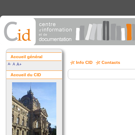
Accueil général
Info CID
Contacts
A-
A
A+
Accueil du CID