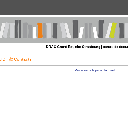
DRAC Grand Est, site Strasbourg | centre de doc
CID
Contacts
Retourner à la page d'accueil