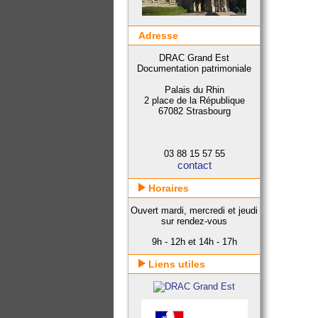
Adresse
DRAC Grand Est
Documentation patrimoniale
Palais du Rhin
2 place de la République
67082 Strasbourg
03 88 15 57 55
contact
Horaires
Ouvert mardi, mercredi et jeudi
sur rendez-vous
9h - 12h et 14h - 17h
Liens utiles