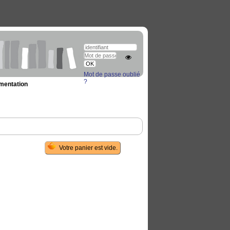
Mot de passe oublié
?
umentation