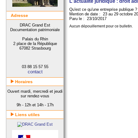
L'actualité juridique : droit ad
Qu'est ce qu'une entreprise publique ?
Mention de date : 23 au 29 octobre 2
Adresse
Paru le : 23/10/2017
DRAC Grand Est
Aucun dépouillement pour ce bulletin.
Documentation patrimoniale
Palais du Rhin
2 place de la République
67082 Strasbourg
03 88 15 57 55
contact
Horaires
Ouvert mardi, mercredi et jeudi
sur rendez-vous
9h - 12h et 14h - 17h
Liens utiles