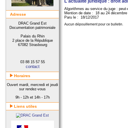
L'actualité juridique : droit ad
Algorithmes au service du juge : peut-
Mention de date : 18 au 24 décembre
Adresse
Paru le : 18/12/2017
DRAC Grand Est
Aucun dépouillement pour ce bulletin.
Documentation patrimoniale
Palais du Rhin
2 place de la République
67082 Strasbourg
03 88 15 57 55
contact
Horaires
Ouvert mardi, mercredi et jeudi
sur rendez-vous
9h - 12h et 14h - 17h
Liens utiles