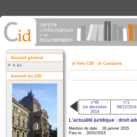
Accueil général
Info CID
Contacts
A-
A
A+
Accueil du CID
n°40
n°1
1er décembre
08/12/2014
2014
L'actualité juridique : droit ad
Mention de date : 26 janvier 2015
Paru le : 26/01/2015