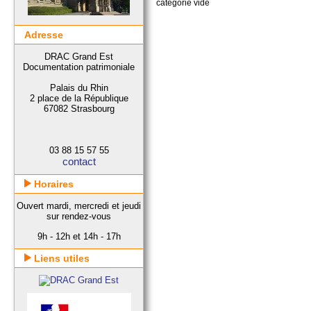
catégorie vide
Adresse
DRAC Grand Est
Documentation patrimoniale
Palais du Rhin
2 place de la République
67082 Strasbourg
03 88 15 57 55
contact
Horaires
Ouvert mardi, mercredi et jeudi
sur rendez-vous
9h - 12h et 14h - 17h
Liens utiles