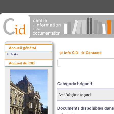
Accueil général
Info CID
Contacts
A-
A
A+
Accueil du CID
Catégorie brigand
Archéologie
>
brigand
Documents disponibles dans c