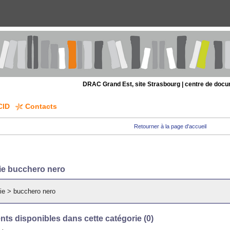
DRAC Grand Est, site Strasbourg | centre de doc
CID
Contacts
Retourner à la page d'accueil
ie bucchero nero
ie
>
bucchero nero
ts disponibles dans cette catégorie (
0
)