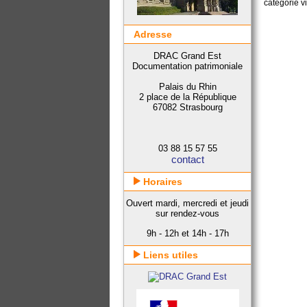
catégorie v
Adresse
DRAC Grand Est
Documentation patrimoniale
Palais du Rhin
2 place de la République
67082 Strasbourg
03 88 15 57 55
contact
Horaires
Ouvert mardi, mercredi et jeudi
sur rendez-vous
9h - 12h et 14h - 17h
Liens utiles