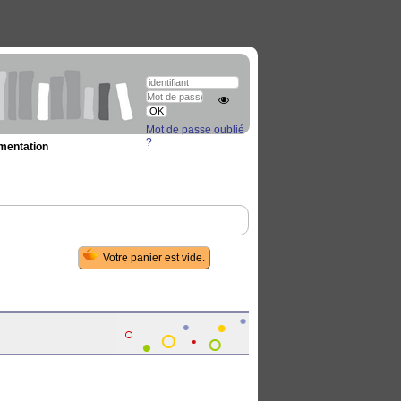
Mot de passe oublié
?
umentation