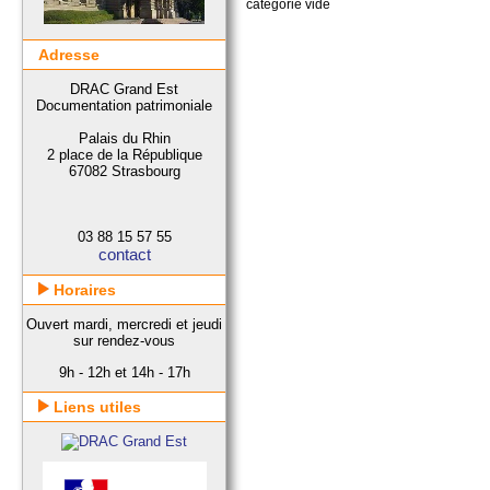
catégorie vide
Adresse
DRAC Grand Est
Documentation patrimoniale
Palais du Rhin
2 place de la République
67082 Strasbourg
03 88 15 57 55
contact
Horaires
Ouvert mardi, mercredi et jeudi
sur rendez-vous
9h - 12h et 14h - 17h
Liens utiles