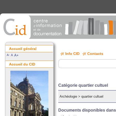
Accueil général
Info CID
Contacts
A-
A
A+
Accueil du CID
Catégorie quartier cultuel
Archéologie
>
quartier cultuel
Documents disponibles dans c