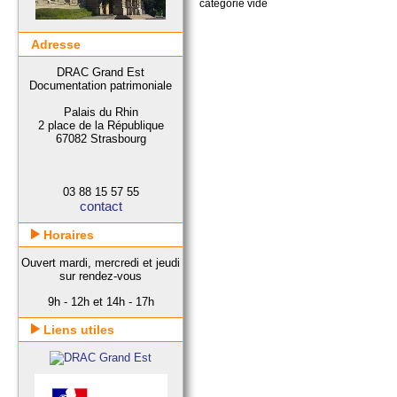
catégorie vide
Adresse
DRAC Grand Est
Documentation patrimoniale
Palais du Rhin
2 place de la République
67082 Strasbourg
03 88 15 57 55
contact
Horaires
Ouvert mardi, mercredi et jeudi
sur rendez-vous
9h - 12h et 14h - 17h
Liens utiles