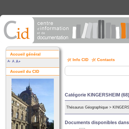
Accueil général
Info CID
Contacts
A-
A
A+
Accueil du CID
Catégorie KINGERSHEIM (68
Thésaurus Géographique
>
KINGERS
Documents disponibles dans c