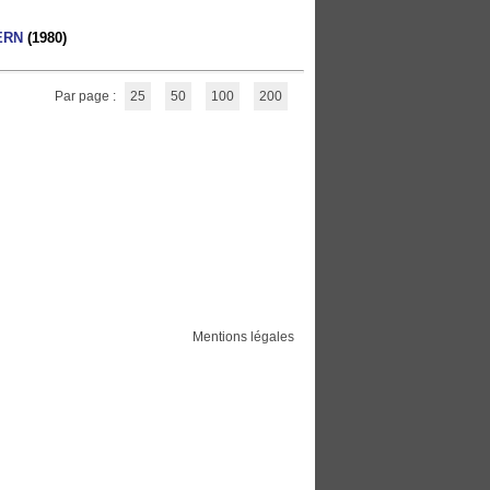
ERN
(1980)
Par page :
25
50
100
200
Mentions légales