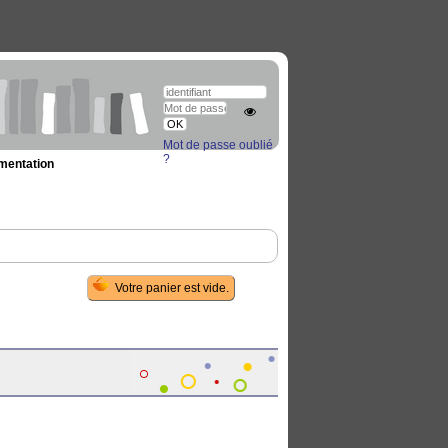
Mot de passe oublié
?
umentation