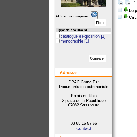
Le p
Affiner ou comparer
Circ
Type de document
catalogue d'exposition
[1]
monographie
[1]
Adresse
DRAC Grand Est
Documentation patrimoniale
Palais du Rhin
2 place de la République
67082 Strasbourg
03 88 15 57 55
contact