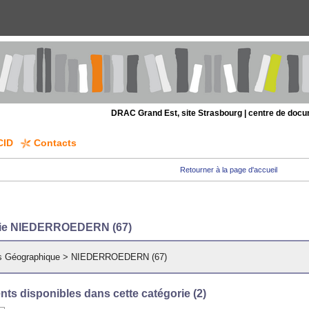
DRAC Grand Est, site Strasbourg | centre de doc
CID
Contacts
Retourner à la page d'accueil
rie NIEDERROEDERN (67)
s Géographique
>
NIEDERROEDERN (67)
ts disponibles dans cette catégorie (
2
)