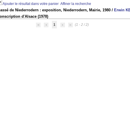
Ajouter le résultat dans votre panier
Affiner la recherche
assé de Niederrodern : exposition, Niederrodern, Mairie, 1980
/
Erwin K
onscription d'Alsace
(1978)
1
(1 - 2 / 2)