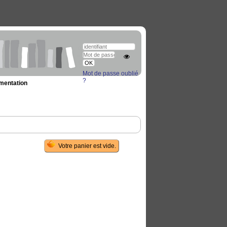
Mot de passe oublié
?
umentation