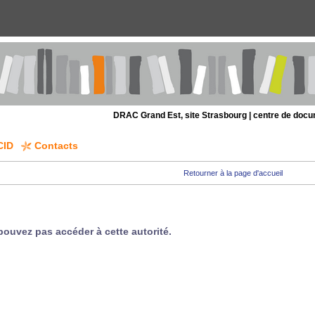
DRAC Grand Est, site Strasbourg | centre de doc
CID
Contacts
Retourner à la page d'accueil
pouvez pas accéder à cette autorité.