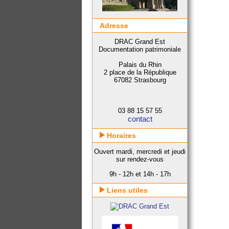
Adresse
DRAC Grand Est
Documentation patrimoniale
Palais du Rhin
2 place de la République
67082 Strasbourg
03 88 15 57 55
contact
Horaires
Ouvert mardi, mercredi et jeudi
sur rendez-vous
9h - 12h et 14h - 17h
Liens utiles