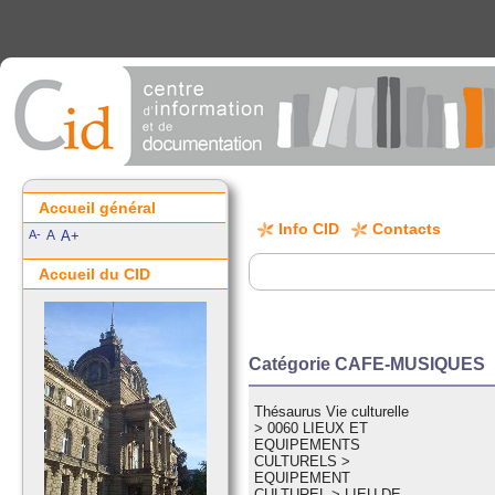
Accueil général
Info CID
Contacts
A-
A
A+
Accueil du CID
Catégorie CAFE-MUSIQUES
Thésaurus Vie culturelle
>
0060 LIEUX ET
EQUIPEMENTS
CULTURELS
>
EQUIPEMENT
CULTUREL
>
LIEU DE