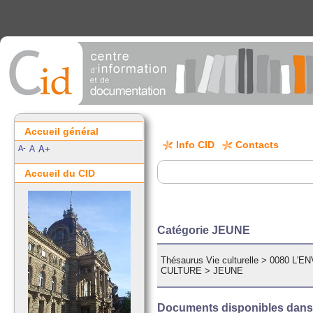
Accueil général
Info CID
Contacts
A-
A
A+
Accueil du CID
Catégorie JEUNE
Thésaurus Vie culturelle
>
0080 L'E
CULTURE
>
JEUNE
Documents disponibles dans c