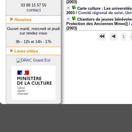
(2003)
03 88 15 57 55
Carte culture : Les université
contact
2003
/
Comité régional de suivi. Uni
Horaires
Chantiers de jeunes bénévole
Protection des Anciennes Mines)]
/
(2003)
Ouvert mardi, mercredi et jeudi
sur rendez-vous
1
9h - 12h et 14h - 17h
Liens utiles