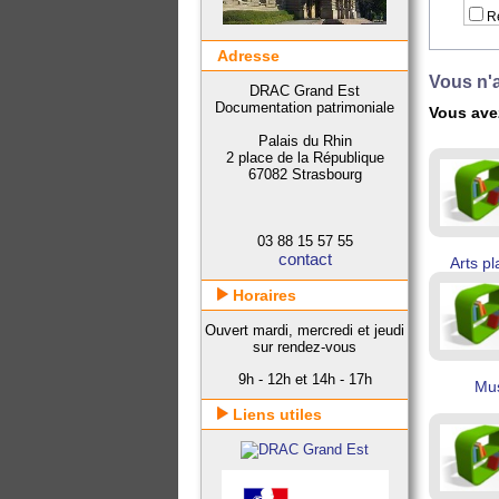
Ré
Adresse
Vous n'a
DRAC Grand Est
Documentation patrimoniale
Vous avez
Palais du Rhin
2 place de la République
67082 Strasbourg
03 88 15 57 55
contact
Arts pl
Horaires
Ouvert mardi, mercredi et jeudi
sur rendez-vous
9h - 12h et 14h - 17h
Mu
Liens utiles