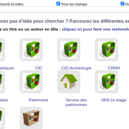
sumé et notes
Tous les champs
Do
vez pas d'idée pour chercher ? Parcourez les différentes se
 un titre ou un auteur en tête :
cliquez ici pour faire une recherc
astiques
CID
CID-Archéologie
CRMH
sées
Patrimoine
Service des
SRA 2e étage
patrimoines