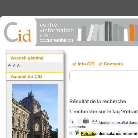
Accueil général
Info CID
Contacts
A-
A
A+
Accueil du CID
Résultat de la recherche
1
recherche sur le tag
'Retrait
Ajouter le résultat dans
recherche
Retraite
s des salariés intermi