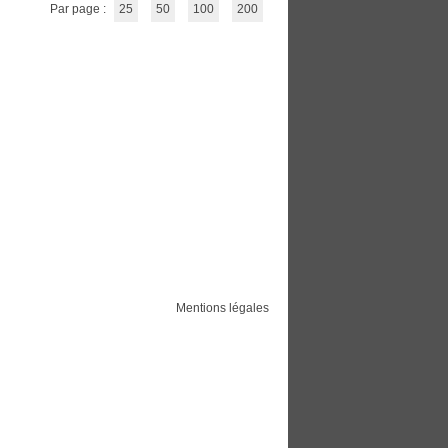
Par page :
25
50
100
200
Mentions légales