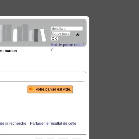
Mot de passe oublié
?
umentation
 de la recherche
Partager le résultat de cette