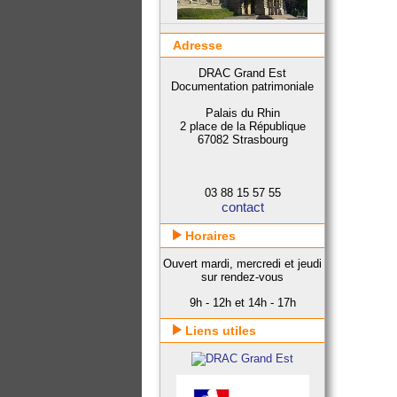
Adresse
DRAC Grand Est
Documentation patrimoniale
Palais du Rhin
2 place de la République
67082 Strasbourg
03 88 15 57 55
contact
Horaires
Ouvert mardi, mercredi et jeudi
sur rendez-vous
9h - 12h et 14h - 17h
Liens utiles