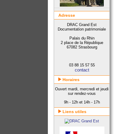
Adresse
DRAC Grand Est
Documentation patrimoniale
Palais du Rhin
2 place de la République
67082 Strasbourg
03 88 15 57 55
contact
Horaires
Ouvert mardi, mercredi et jeudi
sur rendez-vous
9h - 12h et 14h - 17h
Liens utiles