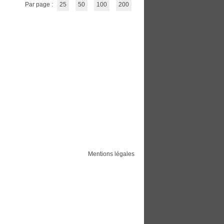
Par page :
25
50
100
200
Mentions légales