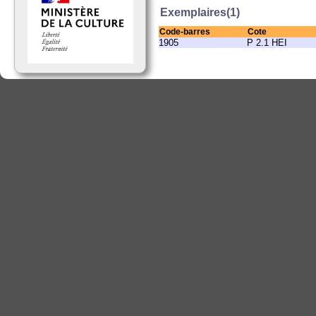
Exemplaires(1)
Code-barres
Cote
1905
P 2.1 HEI