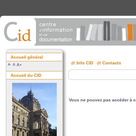
Accueil général
Info CID
Contacts
A-
A
A+
Accueil du CID
Vous ne pouvez pas accéder à 