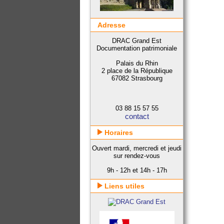
Adresse
DRAC Grand Est
Documentation patrimoniale
Palais du Rhin
2 place de la République
67082 Strasbourg
03 88 15 57 55
contact
Horaires
Ouvert mardi, mercredi et jeudi
sur rendez-vous
9h - 12h et 14h - 17h
Liens utiles