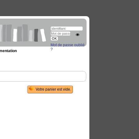
Mot de passe oublié
?
umentation