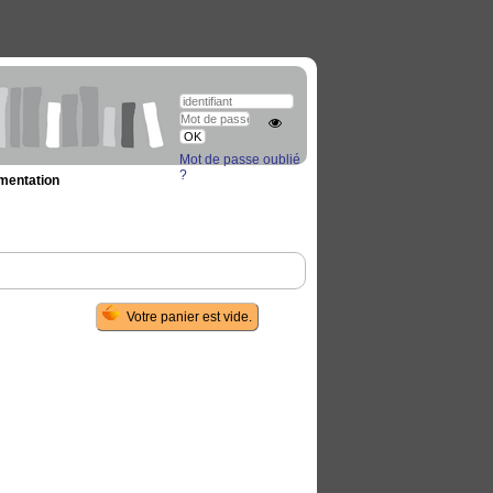
Mot de passe oublié
?
umentation