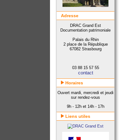
Adresse
DRAC Grand Est
Documentation patrimoniale
Palais du Rhin
2 place de la République
67082 Strasbourg
03 88 15 57 55
contact
Horaires
Ouvert mardi, mercredi et jeudi
sur rendez-vous
9h - 12h et 14h - 17h
Liens utiles