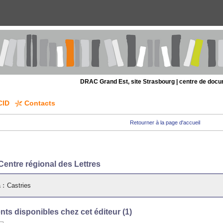
DRAC Grand Est, site Strasbourg | centre de doc
CID
Contacts
Retourner à la page d'accueil
Centre régional des Lettres
 :
Castries
ts disponibles chez cet éditeur (
1
)