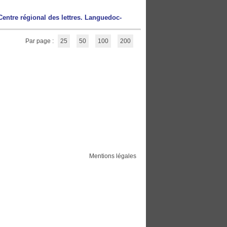
Centre régional des lettres. Languedoc-
Par page :
25
50
100
200
Mentions légales