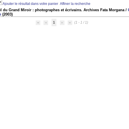
Ajouter le résultat dans votre panier
Affiner la recherche
l du Grand Miroir : photographes et écrivains. Archives Fata Morgana
/
n
(2003)
1
(1 - 1 / 1)