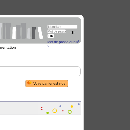
Mot de passe oublié
?
umentation