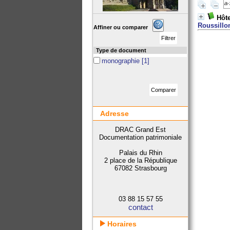
Hôte
Roussillo
Affiner ou comparer
Type de document
monographie
[1]
Adresse
DRAC Grand Est
Documentation patrimoniale
Palais du Rhin
2 place de la République
67082 Strasbourg
03 88 15 57 55
contact
Horaires