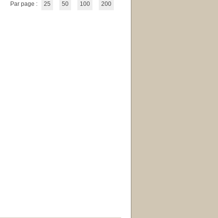
Par page :
25
50
100
200