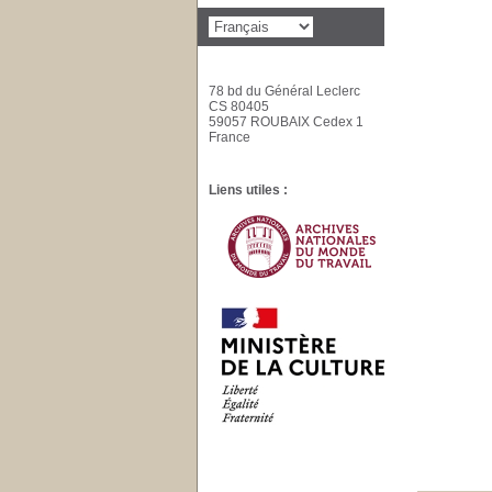
78 bd du Général Leclerc
CS 80405
59057 ROUBAIX Cedex 1
France
Liens utiles :