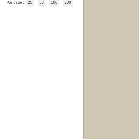
Par page :
25
50
100
200