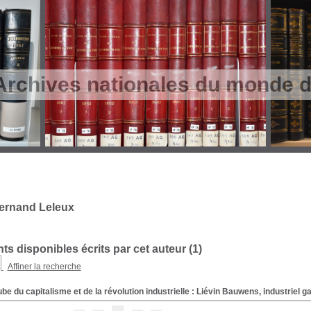
Archives nationales du monde du
ernand Leleux
s disponibles écrits par cet auteur (
1
)
Affiner la recherche
ube du capitalisme et de la révolution industrielle : Liévin Bauwens, industriel g