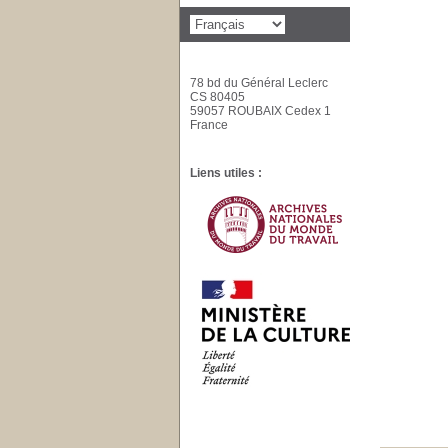
78 bd du Général Leclerc
CS 80405
59057 ROUBAIX Cedex 1
France
Liens utiles :