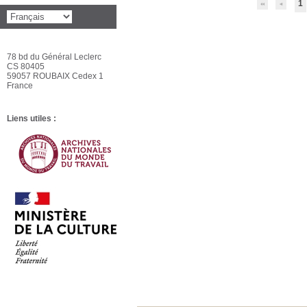
1
78 bd du Général Leclerc
CS 80405
59057 ROUBAIX Cedex 1
France
Liens utiles :