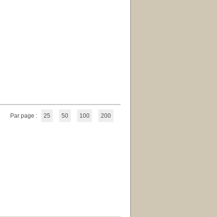
Par page :
25
50
100
200