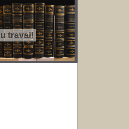
 travail