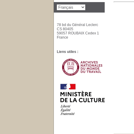
78 bd du Général Leclerc
CS 80405
59057 ROUBAIX Cedex 1
France
Liens utiles :