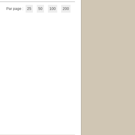
Par page :
25
50
100
200