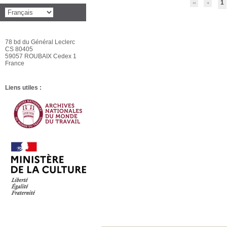
1
78 bd du Général Leclerc
CS 80405
59057 ROUBAIX Cedex 1
France
Liens utiles :