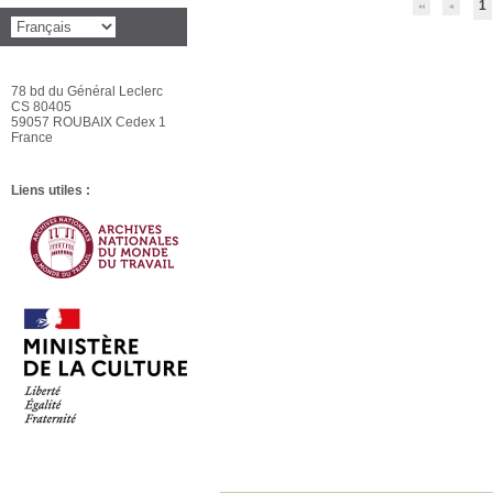
1
78 bd du Général Leclerc
CS 80405
59057 ROUBAIX Cedex 1
France
Liens utiles :