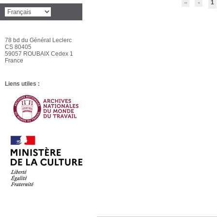
1
78 bd du Général Leclerc
CS 80405
59057 ROUBAIX Cedex 1
France
Liens utiles :