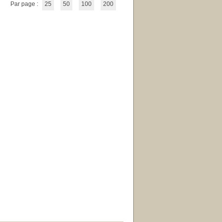
Par page :
25
50
100
200