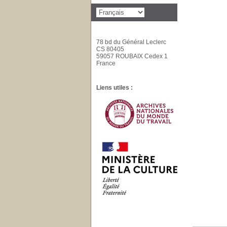
78 bd du Général Leclerc
CS 80405
59057 ROUBAIX Cedex 1
France
Liens utiles :