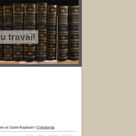
 travail
me et Saint-Raphaël
/
Cottalorda