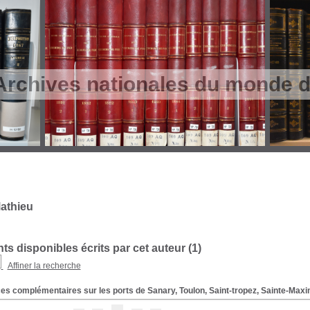
Archives nationales du monde du
athieu
s disponibles écrits par cet auteur (
1
)
Affiner la recherche
es complémentaires sur les ports de Sanary, Toulon, Saint-tropez, Sainte-Maxi