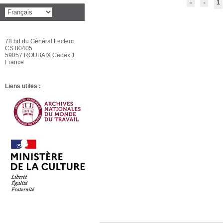
1
78 bd du Général Leclerc
CS 80405
59057 ROUBAIX Cedex 1
France
Liens utiles :