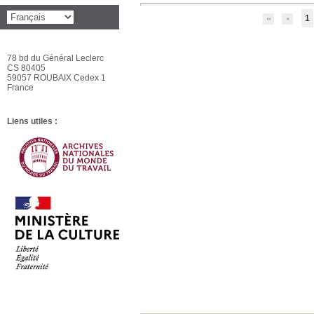
1
78 bd du Général Leclerc
CS 80405
59057 ROUBAIX Cedex 1
France
Liens utiles :