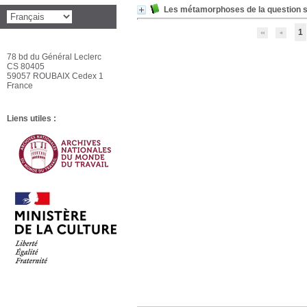
Les métamorphoses de la question s
1
78 bd du Général Leclerc
CS 80405
59057 ROUBAIX Cedex 1
France
Liens utiles :