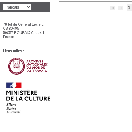
1
78 bd du Général Leclerc
CS 80405
59057 ROUBAIX Cedex 1
France
Liens utiles :