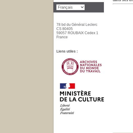
dans ses en
78 bd du Général Leclerc
CS 80405
59057 ROUBAIX Cedex 1
France
Liens utiles :