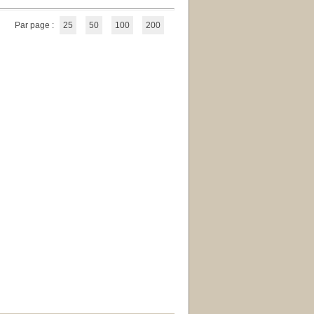
Par page :
25
50
100
200