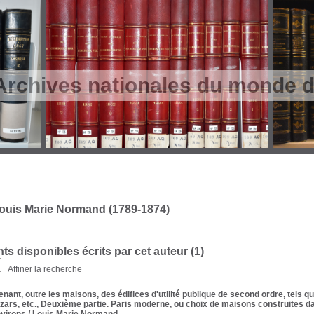
Archives nationales du monde du
ouis Marie Normand (1789-1874)
s disponibles écrits par cet auteur (
1
)
Affiner la recherche
nant, outre les maisons, des édifices d'utilité publique de second ordre, tels q
zars, etc., Deuxième partie. Paris moderne, ou choix de maisons construites da