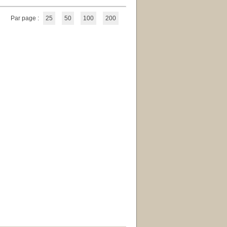
Par page :
25
50
100
200