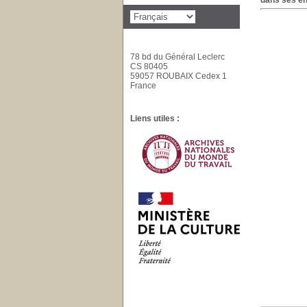
dans ses en
78 bd du Général Leclerc
CS 80405
59057 ROUBAIX Cedex 1
France
Liens utiles :