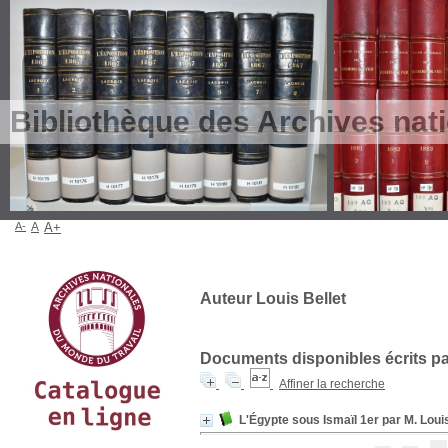
Bibliothèque des Archives nat
A-
A
A+
Auteur Louis Bellet
Documents disponibles écrits par
Affiner la recherche
L'Égypte sous Ismaïl 1er par M. Louis