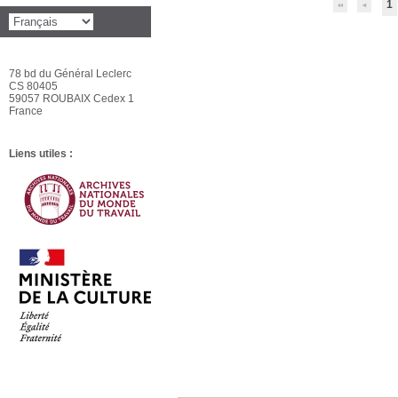
1
78 bd du Général Leclerc
CS 80405
59057 ROUBAIX Cedex 1
France
Liens utiles :