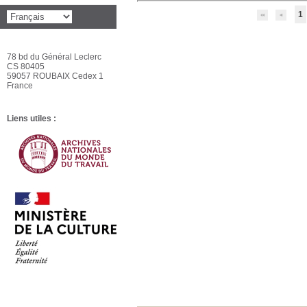
1
78 bd du Général Leclerc
CS 80405
59057 ROUBAIX Cedex 1
France
Liens utiles :