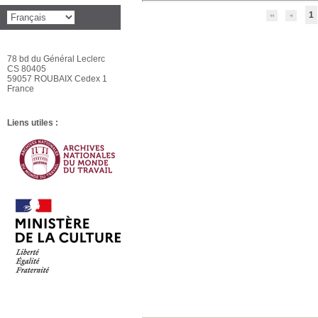
1
78 bd du Général Leclerc
CS 80405
59057 ROUBAIX Cedex 1
France
Liens utiles :