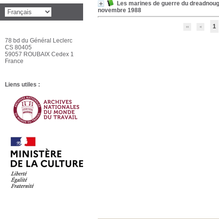
Les marines de guerre du dreadnought
novembre 1988
1
78 bd du Général Leclerc
CS 80405
59057 ROUBAIX Cedex 1
France
Liens utiles :